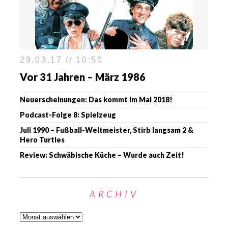
29.03.17 // 10:50
Vor 31 Jahren – März 1986
Neuerscheinungen: Das kommt im Mai 2018!
Podcast-Folge 8: Spielzeug
Juli 1990 – Fußball-Weltmeister, Stirb langsam 2 &
Hero Turtles
Review: Schwäbische Küche – Wurde auch Zeit!
ARCHIV