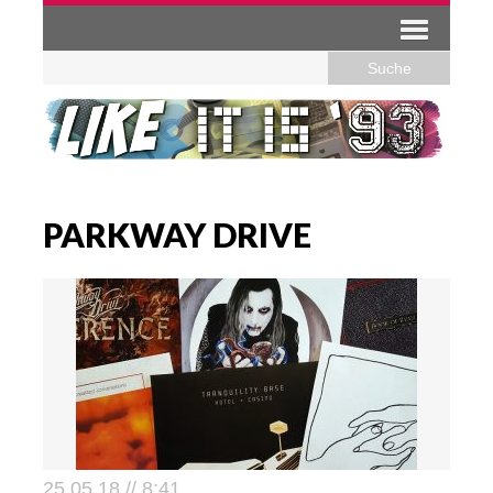
PARKWAY DRIVE
25.05.18 // 8:41