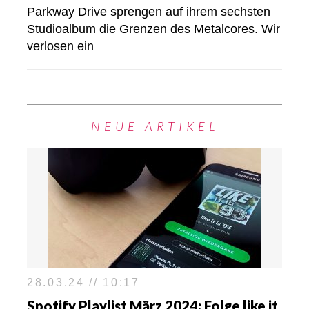
Parkway Drive sprengen auf ihrem sechsten
Studioalbum die Grenzen des Metalcores. Wir
verlosen ein
NEUE ARTIKEL
28.03.24 // 10:17
Spotify Playlist März 2024: Folge like it