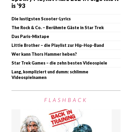
is ’93
Die lustigsten Scooter-Lyrics
The Rock & Co. – Berühmte Gäste in Star Trek
Das Paris-Mixtape
Little Brother – die Playlist zur Hip-Hop-Band
Wer kann Thors Hammer heben?
Star Trek Games – die zehn besten Videospiele
Lang, kompliziert und dumm: schlimme
Videospielnamen
FLASHBACK