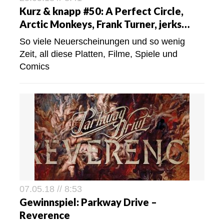
Kurz & knapp #50: A Perfect Circle,
Arctic Monkeys, Frank Turner, jerks…
So viele Neuerscheinungen und so wenig
Zeit, all diese Platten, Filme, Spiele und
Comics
07.05.18 // 8:53
Gewinnspiel: Parkway Drive –
Reverence