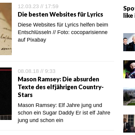
12.03.23 // 17:59
Spot
Die besten Websites für Lyrics
like 
Diese Websites für Lyrics helfen beim
Entschlüsseln // Foto: cocoparisienne
auf Pixabay
08.08.18 // 9:33
Mason Ramsey: Die absurden
Texte des elfjährigen Country-
Stars
Mason Ramsey: Elf Jahre jung und
schon ein Sugar Daddy Er ist elf Jahre
jung und schon ein