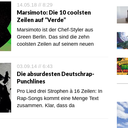
14.05.18 // 8:29
Marsimoto: Die 10 coolsten
Zeilen auf “Verde”
Marsimoto ist der Chef-Styler aus
Green Berlin. Das sind die zehn
coolsten Zeilen auf seinem neuen
03.09.14 // 6:43
Die absurdesten Deutschrap-
Punchlines
Pro Lied drei Strophen à 16 Zeilen: In
Rap-Songs kommt eine Menge Text
zusammen. Klar, dass da