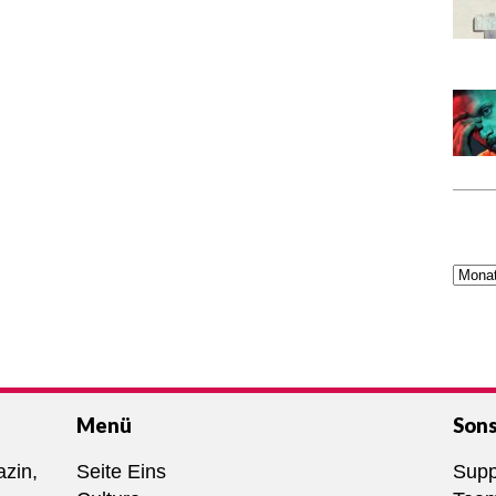
Menü
Sons
azin,
Seite Eins
Supp