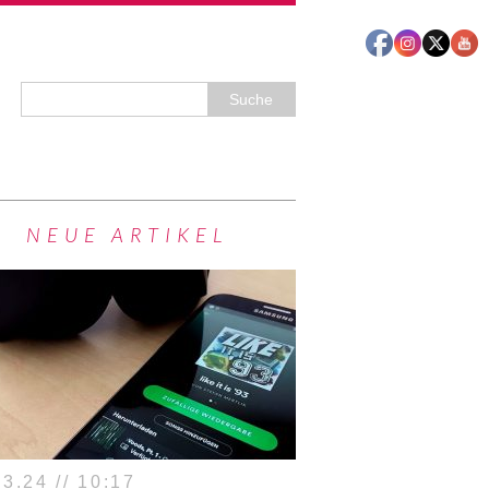
NEUE ARTIKEL
3.24 // 10:17