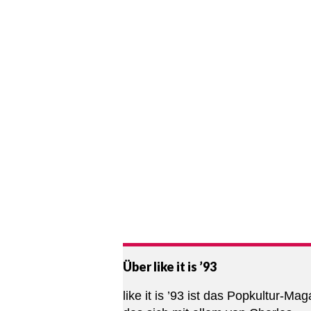
Über like it is ’93
like it is ’93 ist das Popkultur-Mag