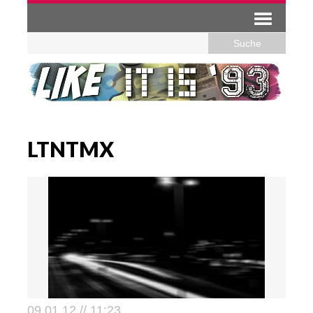
LTNTMX
09.01.12 // 11:23