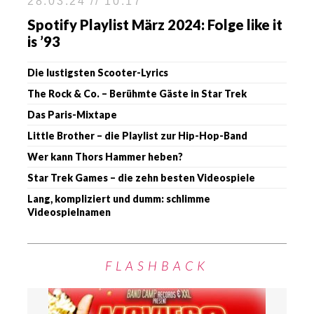
28.03.24 // 10:17
Spotify Playlist März 2024: Folge like it
is ’93
Die lustigsten Scooter-Lyrics
The Rock & Co. – Berühmte Gäste in Star Trek
Das Paris-Mixtape
Little Brother – die Playlist zur Hip-Hop-Band
Wer kann Thors Hammer heben?
Star Trek Games – die zehn besten Videospiele
Lang, kompliziert und dumm: schlimme
Videospielnamen
FLASHBACK