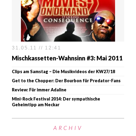
31.05.11 // 12:41
Mischkassetten-Wahnsinn #3: Mai 2011
Clips am Samstag – Die Musikvideos der KW27/18
Get to the Chopper: Der Bourbon für Predator-Fans
Review: Für immer Adaline
Mini-Rock Festival 2014: Der sympathische
Geheimtipp am Neckar
ARCHIV