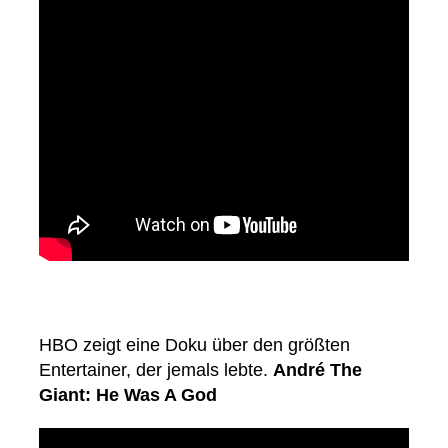
HBO zeigt eine Doku über den größten
Entertainer, der jemals lebte.
André The
Giant: He Was A God