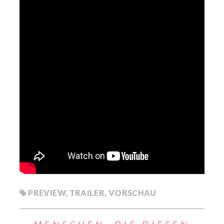
PREVIEW
,
TRAILER
,
VORSCHAU