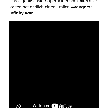
Das gigantischste Superheldenspektakel aller
Zeiten hat endlich einen Trailer.
Avengers:
Infinity War