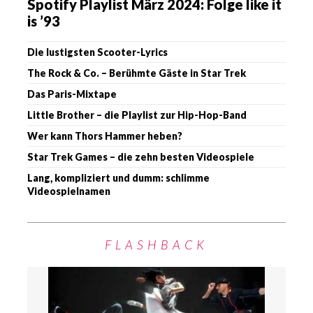
Spotify Playlist März 2024: Folge like it
is ’93
Die lustigsten Scooter-Lyrics
The Rock & Co. – Berühmte Gäste in Star Trek
Das Paris-Mixtape
Little Brother – die Playlist zur Hip-Hop-Band
Wer kann Thors Hammer heben?
Star Trek Games – die zehn besten Videospiele
Lang, kompliziert und dumm: schlimme
Videospielnamen
FLASHBACK