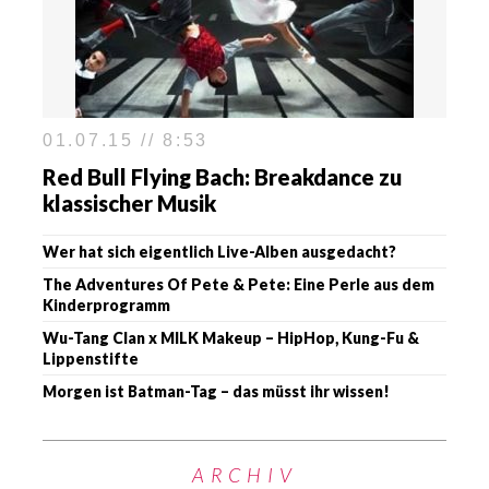
01.07.15 // 8:53
Red Bull Flying Bach: Breakdance zu
klassischer Musik
Wer hat sich eigentlich Live-Alben ausgedacht?
The Adventures Of Pete & Pete: Eine Perle aus dem
Kinderprogramm
Wu-Tang Clan x MILK Makeup – HipHop, Kung-Fu &
Lippenstifte
Morgen ist Batman-Tag – das müsst ihr wissen!
ARCHIV