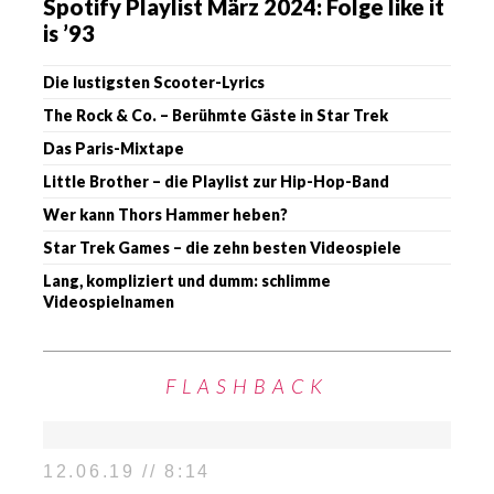
Spotify Playlist März 2024: Folge like it
is ’93
Die lustigsten Scooter-Lyrics
The Rock & Co. – Berühmte Gäste in Star Trek
Das Paris-Mixtape
Little Brother – die Playlist zur Hip-Hop-Band
Wer kann Thors Hammer heben?
Star Trek Games – die zehn besten Videospiele
Lang, kompliziert und dumm: schlimme
Videospielnamen
FLASHBACK
12.06.19 // 8:14