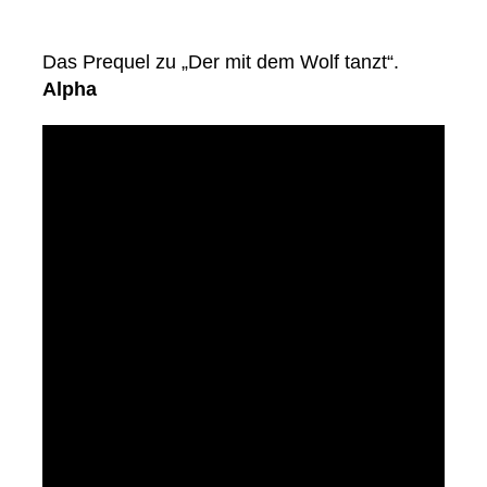
Das Prequel zu „Der mit dem Wolf tanzt“.
Alpha