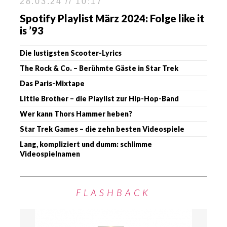
28.03.24 // 10:17
Spotify Playlist März 2024: Folge like it
is ’93
Die lustigsten Scooter-Lyrics
The Rock & Co. – Berühmte Gäste in Star Trek
Das Paris-Mixtape
Little Brother – die Playlist zur Hip-Hop-Band
Wer kann Thors Hammer heben?
Star Trek Games – die zehn besten Videospiele
Lang, kompliziert und dumm: schlimme
Videospielnamen
FLASHBACK