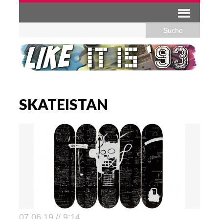
SKATEISTAN
07.06.19 // 9:14