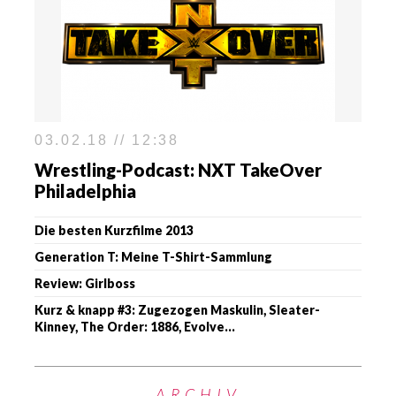
03.02.18 // 12:38
Wrestling-Podcast: NXT TakeOver
Philadelphia
Die besten Kurzfilme 2013
Generation T: Meine T-Shirt-Sammlung
Review: Girlboss
Kurz & knapp #3: Zugezogen Maskulin, Sleater-
Kinney, The Order: 1886, Evolve…
ARCHIV