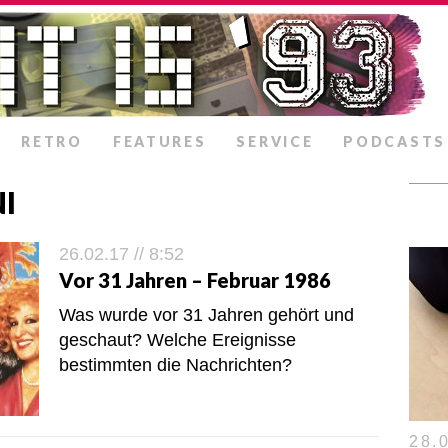
RETRO
FEATURES
SERVICE
PODCASTS
I
26.02.17 // 8:52
Vor 31 Jahren – Februar 1986
Was wurde vor 31 Jahren gehört und
geschaut? Welche Ereignisse
bestimmten die Nachrichten?
28.0