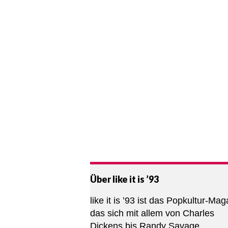
Über like it is ’93
like it is ’93 ist das Popkultur-Mag
das sich mit allem von Charles
Dickens bis Randy Savage