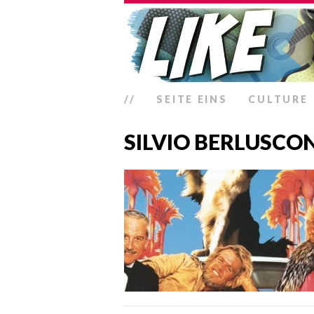
//
SEITE EINS
CULTURE
SILVIO BERLUSCON