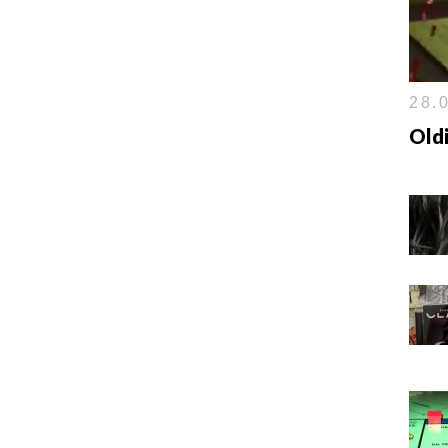
28.0
Oldi