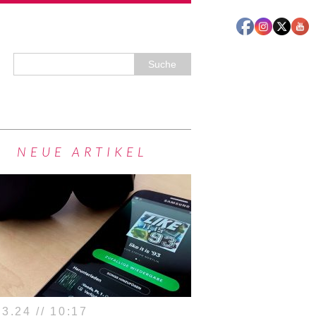
NEUE ARTIKEL
3.24 // 10:17