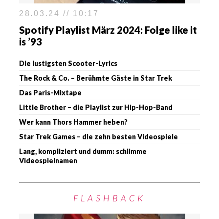
28.03.24 // 10:17
Spotify Playlist März 2024: Folge like it
is ’93
Die lustigsten Scooter-Lyrics
The Rock & Co. – Berühmte Gäste in Star Trek
Das Paris-Mixtape
Little Brother – die Playlist zur Hip-Hop-Band
Wer kann Thors Hammer heben?
Star Trek Games – die zehn besten Videospiele
Lang, kompliziert und dumm: schlimme
Videospielnamen
FLASHBACK