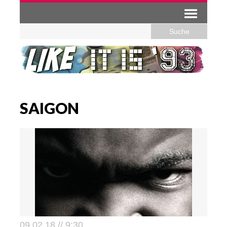
SAIGON
09.02.18 // 9:30