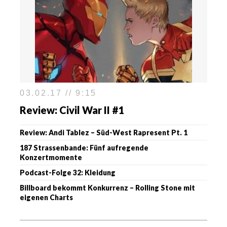
03.02.17 // 9:15
Review: Civil War II #1
Review: Andi Tablez – Süd-West Rapresent Pt. 1
187 Strassenbande: Fünf aufregende
Konzertmomente
Podcast-Folge 32: Kleidung
Billboard bekommt Konkurrenz – Rolling Stone mit
eigenen Charts