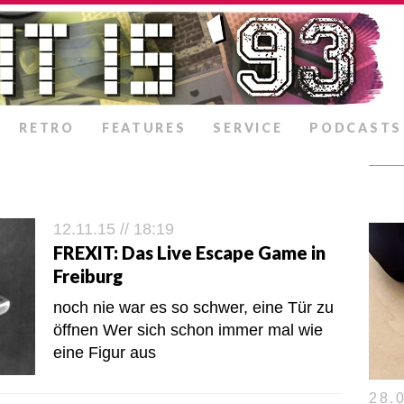
RETRO
FEATURES
SERVICE
PODCASTS
12.11.15 // 18:19
FREXIT: Das Live Escape Game in
Freiburg
noch nie war es so schwer, eine Tür zu
öffnen Wer sich schon immer mal wie
eine Figur aus
28.0