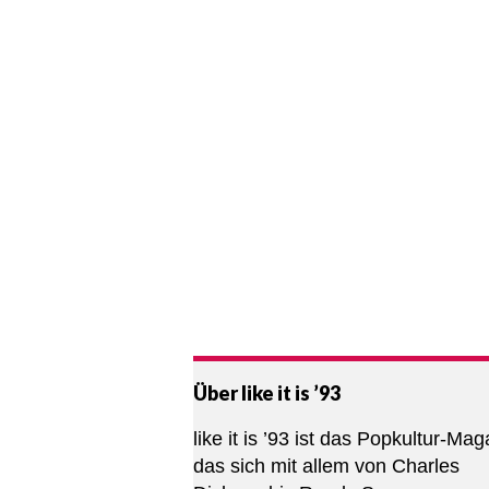
Über like it is ’93
like it is ’93 ist das Popkultur-Mag
das sich mit allem von Charles