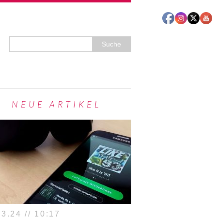
NEUE ARTIKEL
3.24 // 10:17