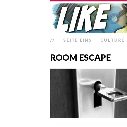
//
SEITE EINS
CULTURE
ROOM ESCAPE