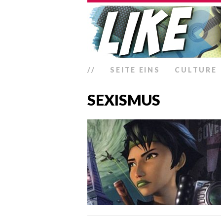
//
SEITE EINS
CULTURE
SEXISMUS