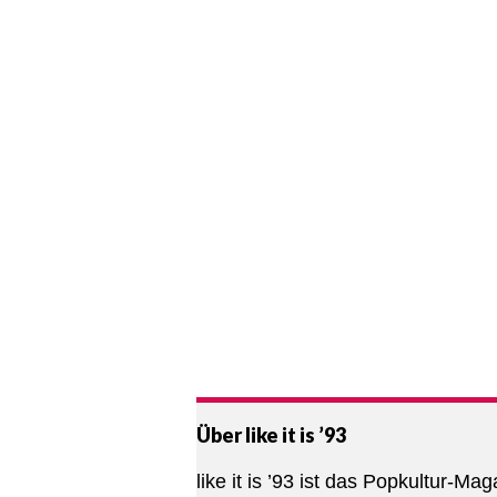
Über like it is ’93
like it is ’93 ist das Popkultur-Mag