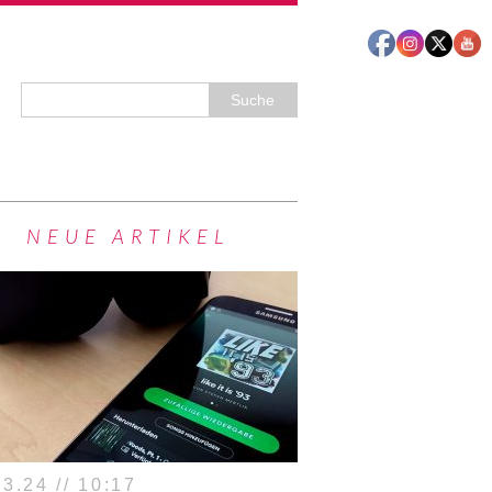
NEUE ARTIKEL
3.24 // 10:17