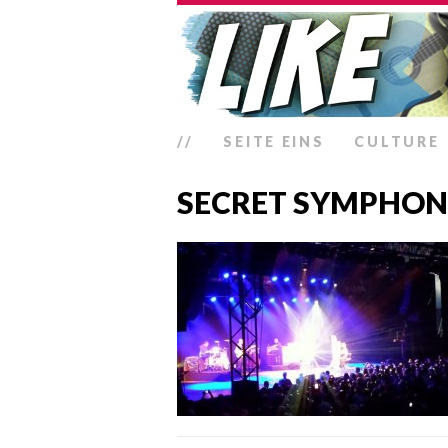
//
SEITE EINS
CULTURE
SECRET SYMPHO