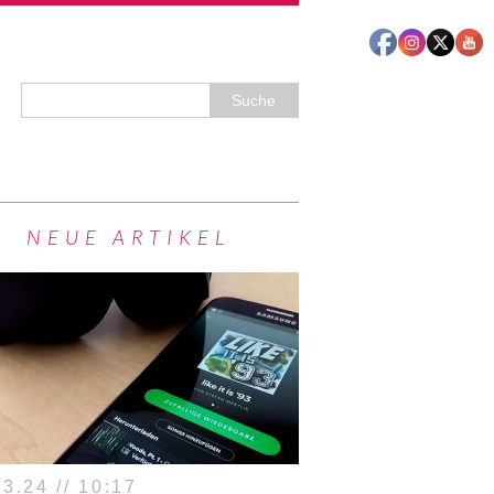
NEUE ARTIKEL
3.24 // 10:17