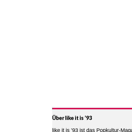
Über like it is ’93
like it is ’93 ist das Popkultur-Mag